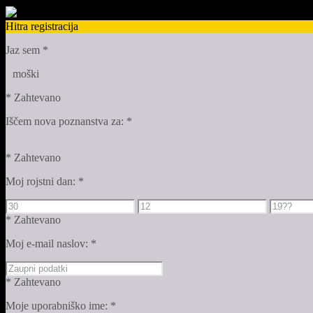
Hitra registracija
Jaz sem
*
moški
* Zahtevano
Iščem nova poznanstva za:
*
* Zahtevano
Moj rojstni dan:
*
* Zahtevano
Moj e-mail naslov:
*
* Zahtevano
Moje uporabniško ime:
*