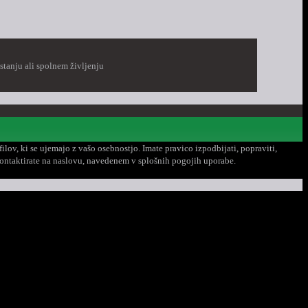
stanju ali spolnem življenju
lov, ki se ujemajo z vašo osebnostjo. Imate pravico izpodbijati, popraviti,
 kontaktirate na naslovu, navedenem v splošnih pogojih uporabe.